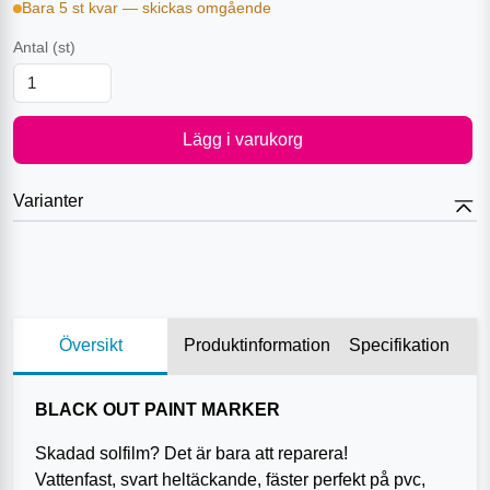
Bara 5 st kvar — skickas omgående
Antal
(st)
Lägg i varukorg
Varianter
Översikt
Produktinformation
Specifikation
BLACK OUT PAINT MARKER
Skadad solfilm? Det är bara att reparera!
Vattenfast, svart heltäckande, fäster perfekt på pvc,