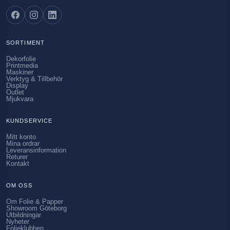
SORTIMENT
Dekorfolie
Printmedia
Maskiner
Verktyg & Tillbehör
Display
Outlet
Mjukvara
KUNDSERVICE
Mitt konto
Mina ordrar
Leveransinformation
Returer
Kontakt
OM OSS
Om Folie & Papper
Showroom Göteborg
Utbildningar
Nyheter
Folieklubben