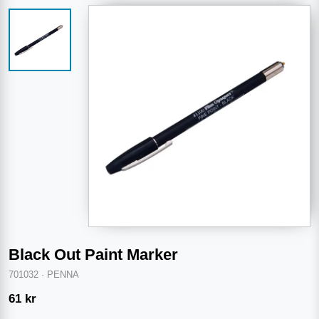
Black Out Paint Marker
701032
·
PENNA
61
kr