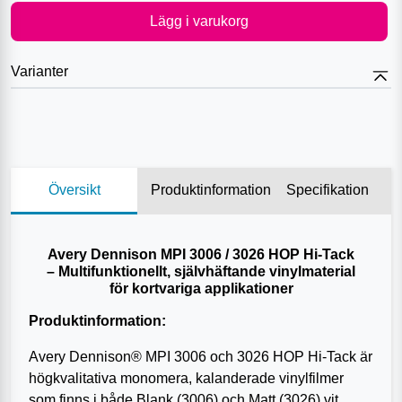
Lägg i varukorg
Varianter
Översikt
Produktinformation
Specifikation
Avery Dennison MPI 3006 / 3026 HOP Hi-Tack
– Multifunktionellt, självhäftande vinylmaterial
för kortvariga applikationer
Produktinformation:
Avery Dennison® MPI 3006 och 3026 HOP Hi-Tack är
högkvalitativa monomera, kalanderade vinylfilmer
som finns i både Blank (3006) och Matt (3026) vit