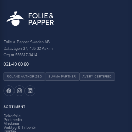
Folie & Papper Sweden AB
Datavägen 37, 436 32 Askim
Org.nr 556617-3414
031-49 00 80
ROLAND AUTHORIZED
SUMMA PARTNER
AVERY CERTIFIED
SORTIMENT
Dekorfolie
Printmedia
Maskiner
Verktyg & Tillbehör
Display