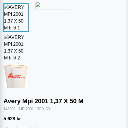
Avery Mpi 2001 1,37 X 50 M
143002
·
MPI2001 137 X 50
5 628
kr