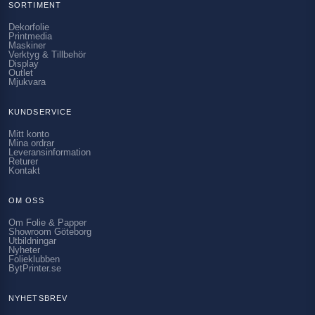
SORTIMENT
Dekorfolie
Printmedia
Maskiner
Verktyg & Tillbehör
Display
Outlet
Mjukvara
KUNDSERVICE
Mitt konto
Mina ordrar
Leveransinformation
Returer
Kontakt
OM OSS
Om Folie & Papper
Showroom Göteborg
Utbildningar
Nyheter
Folieklubben
BytPrinter.se
NYHETSBREV