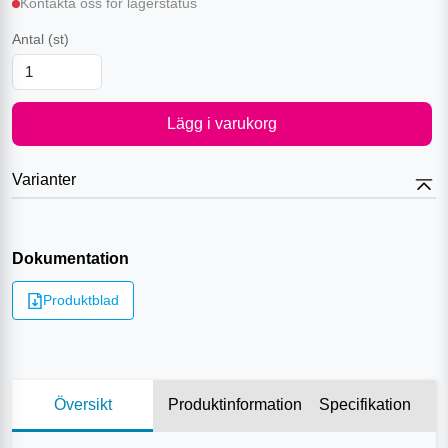
Kontakta oss för lagerstatus
Antal
(st)
Lägg i varukorg
Varianter
Dokumentation
Produktblad
Översikt
Produktinformation
Specifikation