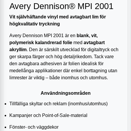
Avery Dennison® MPI 2001
Vit självhäftande vinyl med avtagbart lim för
högkvalitativ tryckning
Avery Dennison MPI 2001 är en
blank, vit,
polymerisk kalandrerad folie
med
avtagbart
akryllim
. Den är särskilt utvecklad för digitaltryck och
ger skarpa färger och hög detaljrikedom. Tack vare
den avtagbara adhesiven är folien idealisk för
medellånga applikationer där enkel borttagning utan
limrester är viktig – både inomhus och utomhus.
Användningsområden
Tillfälliga skyltar och reklam (inomhus/utomhus)
Kampanjer och Point-of-Sale-material
Fönster- och väggdekor