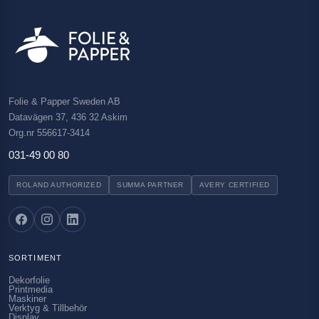
Folie & Papper Sweden AB
Datavägen 37, 436 32 Askim
Org.nr 556617-3414
031-49 00 80
ROLAND AUTHORIZED
SUMMA PARTNER
AVERY CERTIFIED
SORTIMENT
Dekorfolie
Printmedia
Maskiner
Verktyg & Tillbehör
Display