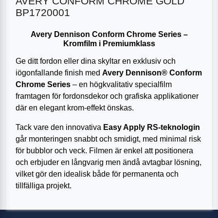
AVERY CONFORM CHROME GOLD
BP1720001
Avery Dennison Conform Chrome Series –
Kromfilm i Premiumklass
Ge ditt fordon eller dina skyltar en exklusiv och
iögonfallande finish med
Avery Dennison® Conform
Chrome Series
– en högkvalitativ specialfilm
framtagen för fordonsdekor och grafiska applikationer
där en elegant krom-effekt önskas.
Tack vare den innovativa
Easy Apply RS-teknologin
går monteringen snabbt och smidigt, med minimal risk
för bubblor och veck. Filmen är enkel att positionera
och erbjuder en långvarig men ändå avtagbar lösning,
vilket gör den idealisk både för permanenta och
tillfälliga projekt.