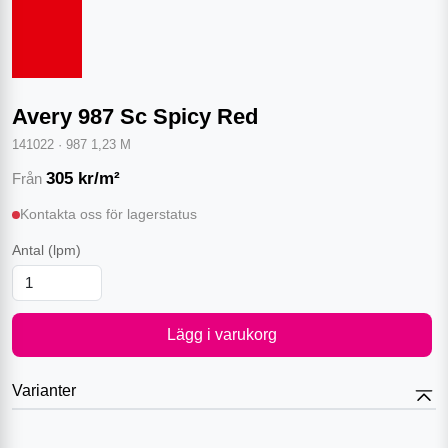
Avery 987 Sc Spicy Red
141022
·
987 1,23 M
305
kr/m²
Från
Kontakta oss för lagerstatus
Antal
(lpm)
Lägg i varukorg
Varianter