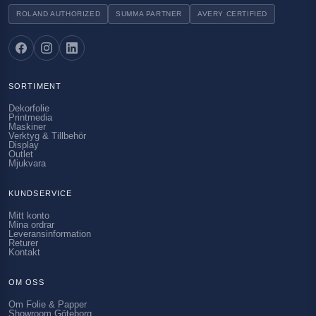
ROLAND AUTHORIZED
SUMMA PARTNER
AVERY CERTIFIED
SORTIMENT
Dekorfolie
Printmedia
Maskiner
Verktyg & Tillbehör
Display
Outlet
Mjukvara
KUNDSERVICE
Mitt konto
Mina ordrar
Leveransinformation
Returer
Kontakt
OM OSS
Om Folie & Papper
Showroom Göteborg