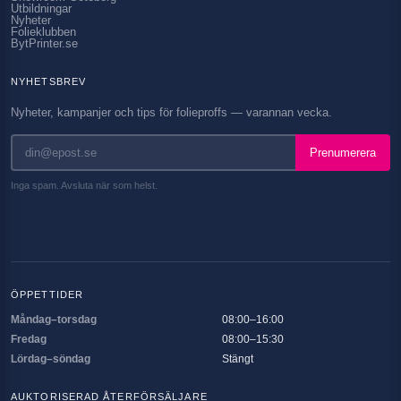
Utbildningar
Nyheter
Folieklubben
BytPrinter.se
NYHETSBREV
Nyheter, kampanjer och tips för folieproffs — varannan vecka.
Prenumerera
Inga spam. Avsluta när som helst.
ÖPPETTIDER
Måndag–torsdag
08:00–16:00
Fredag
08:00–15:30
Lördag–söndag
Stängt
AUKTORISERAD ÅTERFÖRSÄLJARE