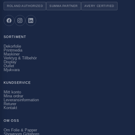
ROLAND AUTHORIZED
SUMMA PARTNER
AVERY CERTIFIED
SORTIMENT
Dekorfolie
Printmedia
Maskiner
Verktyg & Tillbehör
Display
Outlet
Mjukvara
KUNDSERVICE
Mitt konto
Mina ordrar
Leveransinformation
Returer
Kontakt
OM OSS
Om Folie & Papper
Showroom Göteborg