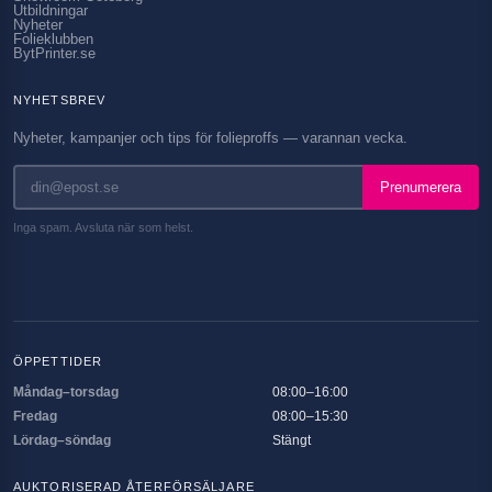
Utbildningar
Nyheter
Folieklubben
BytPrinter.se
NYHETSBREV
Nyheter, kampanjer och tips för folieproffs — varannan vecka.
Prenumerera
Inga spam. Avsluta när som helst.
ÖPPETTIDER
Måndag–torsdag
08:00–16:00
Fredag
08:00–15:30
Lördag–söndag
Stängt
AUKTORISERAD ÅTERFÖRSÄLJARE