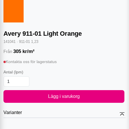
Avery 911-01 Light Orange
141041
·
911-01 1,23
305
kr/m²
Från
Kontakta oss för lagerstatus
Antal
(lpm)
Lägg i varukorg
Varianter