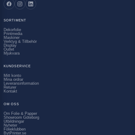
SORTIMENT
Dekorfolie
Printmedia
Maskiner
Verktyg & Tillbehör
Display
Outlet
Mjukvara
KUNDSERVICE
Mitt konto
Mina ordrar
Leveransinformation
Returer
Kontakt
OM OSS
Om Folie & Papper
Showroom Göteborg
Utbildningar
Nyheter
Folieklubben
BytPrinter.se