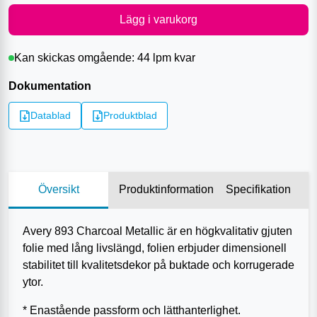
Lägg i varukorg
Kan skickas omgående:
44 lpm
kvar
Dokumentation
Datablad
Produktblad
Översikt
Produktinformation
Specifikation
Avery 893 Charcoal Metallic är en högkvalitativ gjuten
folie med lång livslängd, folien erbjuder dimensionell
stabilitet till kvalitetsdekor på buktade och korrugerade
ytor.
* Enastående passform och lätthanterlighet.