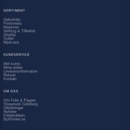
SORTIMENT
Dekorfolie
Printmedia
Maskiner
Verktyg & Tillbehör
Display
Outlet
Mjukvara
KUNDSERVICE
Mitt konto
Mina ordrar
Leveransinformation
Returer
Kontakt
OM OSS
Om Folie & Papper
Showroom Göteborg
Utbildningar
Nyheter
Folieklubben
BytPrinter.se