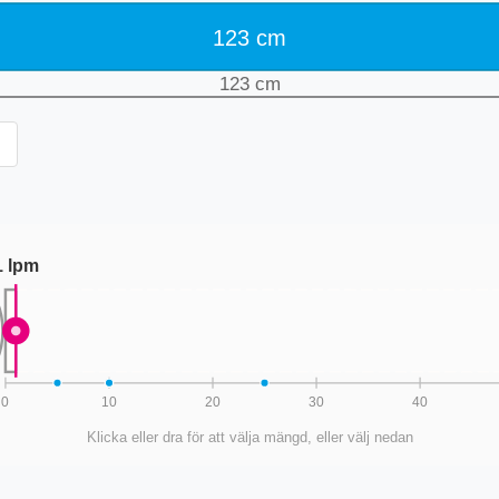
123
cm
123
cm
1
lpm
0
10
20
30
40
Klicka eller dra för att välja mängd, eller välj nedan