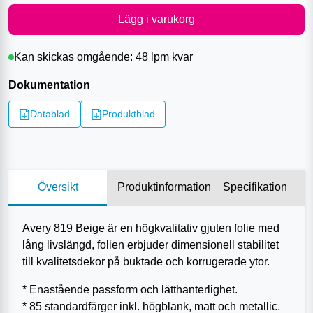
Lägg i varukorg
Kan skickas omgående:
48 lpm
kvar
Dokumentation
Datablad
Produktblad
Översikt
Produktinformation
Specifikation
Avery 819 Beige är en högkvalitativ gjuten folie med
lång livslängd, folien erbjuder dimensionell stabilitet
till kvalitetsdekor på buktade och korrugerade ytor.
* Enastående passform och lätthanterlighet.
* 85 standardfärger inkl. högblank, matt och metallic.