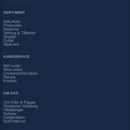
SORTIMENT
Dekorfolie
Printmedia
Maskiner
Verktyg & Tillbehör
Display
Outlet
Mjukvara
KUNDSERVICE
Mitt konto
Mina ordrar
Leveransinformation
Returer
Kontakt
OM OSS
Om Folie & Papper
Showroom Göteborg
Utbildningar
Nyheter
Folieklubben
BytPrinter.se