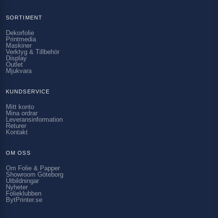
SORTIMENT
Dekorfolie
Printmedia
Maskiner
Verktyg & Tillbehör
Display
Outlet
Mjukvara
KUNDSERVICE
Mitt konto
Mina ordrar
Leveransinformation
Returer
Kontakt
OM OSS
Om Folie & Papper
Showroom Göteborg
Utbildningar
Nyheter
Folieklubben
BytPrinter.se