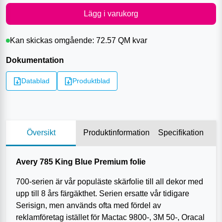
Lägg i varukorg
Kan skickas omgående:
72.57 QM
kvar
Dokumentation
Datablad
Produktblad
Översikt
Produktinformation
Specifikation
Avery 785 King Blue Premium folie
700-serien är vår populäste skärfolie till all dekor med
upp till 8 års färgäkthet. Serien ersatte vår tidigare
Serisign, men används ofta med fördel av
reklamföretag istället för Mactac 9800-, 3M 50-, Oracal