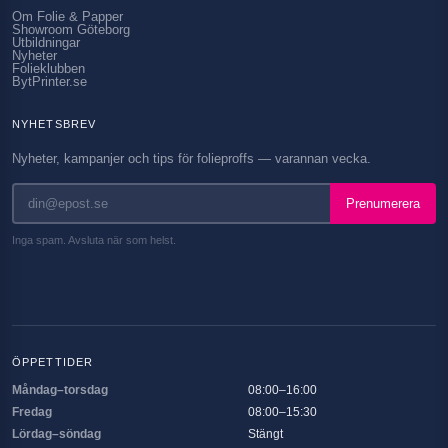
Om Folie & Papper
Showroom Göteborg
Utbildningar
Nyheter
Folieklubben
BytPrinter.se
NYHETSBREV
Nyheter, kampanjer och tips för folieproffs — varannan vecka.
Prenumerera
Inga spam. Avsluta när som helst.
ÖPPETTIDER
Måndag–torsdag
08:00–16:00
Fredag
08:00–15:30
Lördag–söndag
Stängt