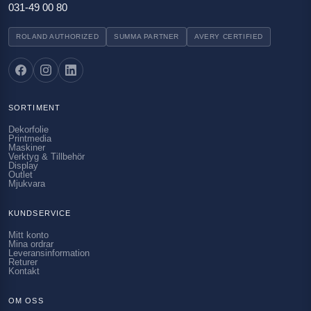
031-49 00 80
ROLAND AUTHORIZED
SUMMA PARTNER
AVERY CERTIFIED
SORTIMENT
Dekorfolie
Printmedia
Maskiner
Verktyg & Tillbehör
Display
Outlet
Mjukvara
KUNDSERVICE
Mitt konto
Mina ordrar
Leveransinformation
Returer
Kontakt
OM OSS