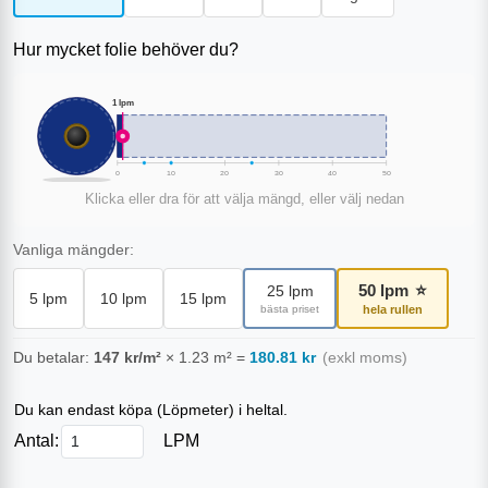
Hur mycket folie behöver du?
1
lpm
0
10
20
30
40
50
Klicka eller dra för att välja mängd, eller välj nedan
Vanliga mängder:
50
lpm
⭐
25
lpm
5
lpm
10
lpm
15
lpm
bästa priset
hela rullen
Du betalar:
147
kr/m²
×
1.23
m²
=
180.81
kr
(exkl moms)
Du kan endast köpa (
Löpmeter
) i heltal.
Antal:
LPM