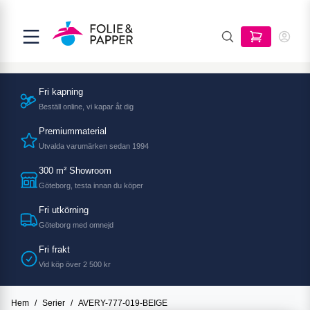
Fri kapning
Beställ online, vi kapar åt dig
Premiummaterial
Utvalda varumärken sedan 1994
300 m² Showroom
Göteborg, testa innan du köper
Fri utkörning
Göteborg med omnejd
Fri frakt
Vid köp över 2 500 kr
Hem
/
Serier
/
AVERY-777-019-BEIGE