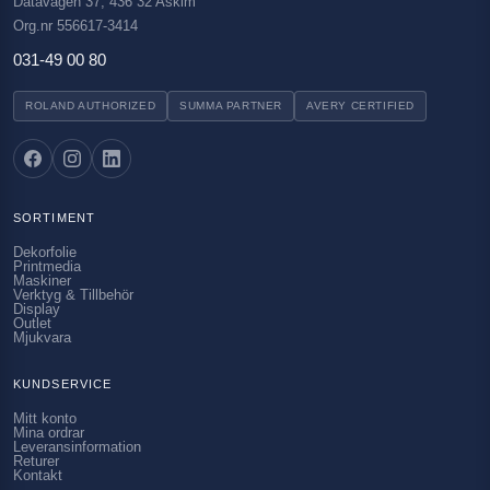
Datavägen 37, 436 32 Askim
Org.nr 556617-3414
031-49 00 80
ROLAND AUTHORIZED
SUMMA PARTNER
AVERY CERTIFIED
SORTIMENT
Dekorfolie
Printmedia
Maskiner
Verktyg & Tillbehör
Display
Outlet
Mjukvara
KUNDSERVICE
Mitt konto
Mina ordrar
Leveransinformation
Returer
Kontakt