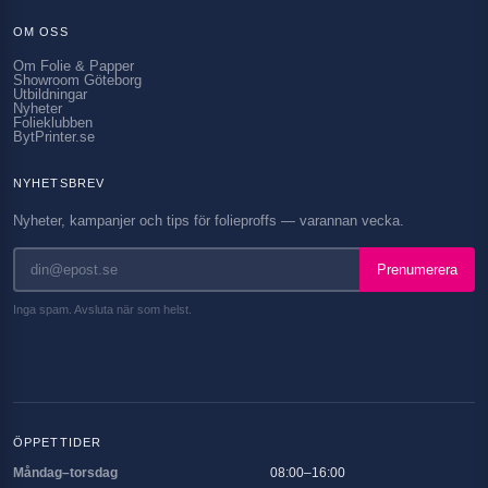
OM OSS
Om Folie & Papper
Showroom Göteborg
Utbildningar
Nyheter
Folieklubben
BytPrinter.se
NYHETSBREV
Nyheter, kampanjer och tips för folieproffs — varannan vecka.
Prenumerera
Inga spam. Avsluta när som helst.
ÖPPETTIDER
Måndag–torsdag
08:00–16:00