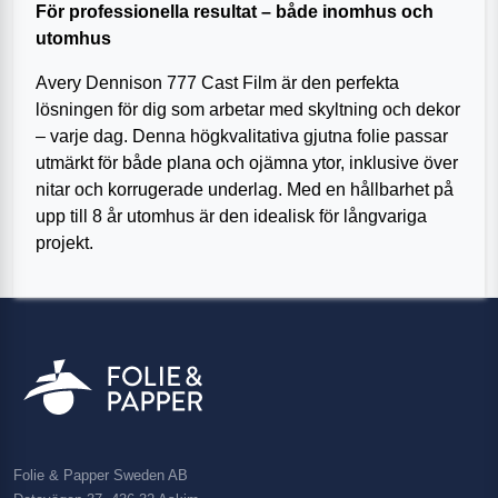
För professionella resultat – både inomhus och
utomhus
Avery Dennison 777 Cast Film är den perfekta
lösningen för dig som arbetar med skyltning och dekor
– varje dag. Denna högkvalitativa gjutna folie passar
utmärkt för både plana och ojämna ytor, inklusive över
nitar och korrugerade underlag. Med en hållbarhet på
upp till 8 år utomhus är den idealisk för långvariga
projekt.
Folie & Papper Sweden AB