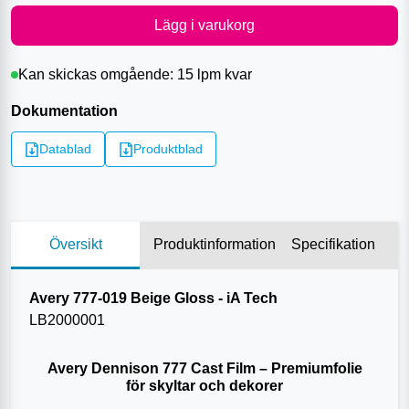
Lägg i varukorg
Kan skickas omgående:
15 lpm
kvar
Dokumentation
Datablad
Produktblad
Översikt
Produktinformation
Specifikation
Avery 777-019 Beige Gloss - iA Tech
LB20
00001
Avery Dennison 777 Cast Film – Premiumfolie
för skyltar och dekorer