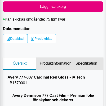
Lägg i varukorg
Kan skickas omgående:
75 lpm
kvar
Dokumentation
Datablad
Produktblad
Översikt
Produktinformation
Specifikation
Avery 777-007 Cardinal Red Gloss - iA Tech
LB
1570001
Avery Dennison 777 Cast Film – Premiumfolie
för skyltar och dekorer