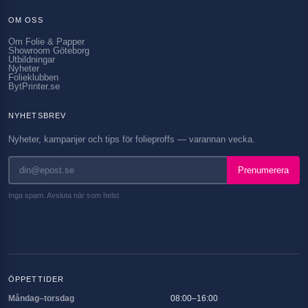
OM OSS
Om Folie & Papper
Showroom Göteborg
Utbildningar
Nyheter
Folieklubben
BytPrinter.se
NYHETSBREV
Nyheter, kampanjer och tips för folieproffs — varannan vecka.
Prenumerera
Inga spam. Avsluta när som helst.
ÖPPETTIDER
Måndag–torsdag
08:00–16:00