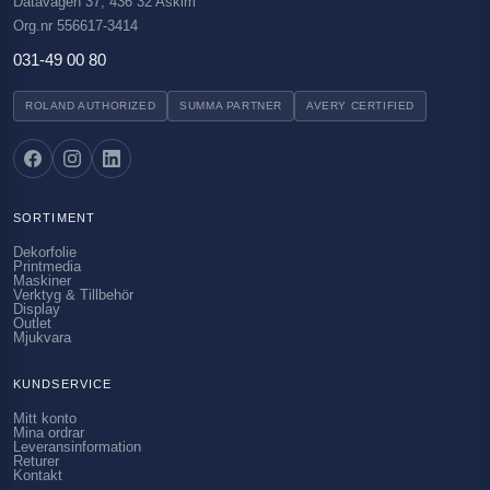
Datavägen 37, 436 32 Askim
Org.nr 556617-3414
031-49 00 80
ROLAND AUTHORIZED
SUMMA PARTNER
AVERY CERTIFIED
SORTIMENT
Dekorfolie
Printmedia
Maskiner
Verktyg & Tillbehör
Display
Outlet
Mjukvara
KUNDSERVICE
Mitt konto
Mina ordrar
Leveransinformation
Returer
Kontakt