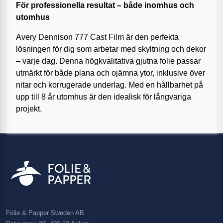
För professionella resultat – både inomhus och
utomhus
Avery Dennison 777 Cast Film är den perfekta
lösningen för dig som arbetar med skyltning och dekor
– varje dag. Denna högkvalitativa gjutna folie passar
utmärkt för både plana och ojämna ytor, inklusive över
nitar och korrugerade underlag. Med en hållbarhet på
upp till 8 år utomhus är den idealisk för långvariga
projekt.
Folie & Papper Sweden AB