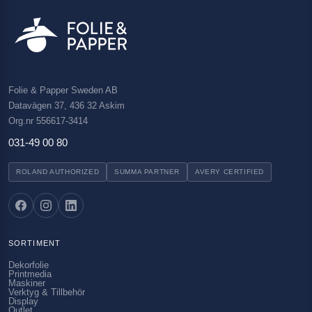
Folie & Papper Sweden AB
Datavägen 37, 436 32 Askim
Org.nr 556617-3414
031-49 00 80
ROLAND AUTHORIZED
SUMMA PARTNER
AVERY CERTIFIED
SORTIMENT
Dekorfolie
Printmedia
Maskiner
Verktyg & Tillbehör
Display
Outlet