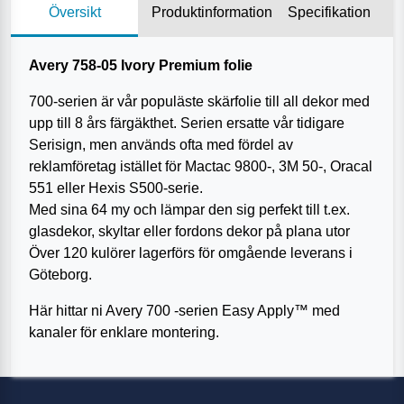
Översikt
Produktinformation
Specifikation
Avery 758-05 Ivory Premium folie
700-serien är vår populäste skärfolie till all dekor med
upp till 8 års färgäkthet. Serien ersatte vår tidigare
Serisign, men används ofta med fördel av
reklamföretag istället för Mactac 9800-, 3M 50-, Oracal
551 eller Hexis S500-serie.
Med sina 64 my och lämpar den sig perfekt till t.ex.
glasdekor, skyltar eller fordons dekor på plana utor
Över 120 kulörer lagerförs för omgående leverans i
Göteborg.
Här hittar ni Avery 700 -serien Easy Apply™ med
kanaler för enklare montering.