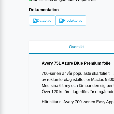
Dokumentation
Datablad
Produktblad
Översikt
Avery 751 Azure Blue Premium folie
700-serien är vår populäste skärfolie til
av reklamföretag istället för Mactac 980
Med sina 64 my och lämpar den sig perfekt
Över 120 kulörer lagerförs för omgående
Här hittar ni Avery 700 -serien Easy Ap