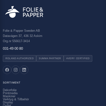
Folie & Papper Sweden AB
Datavägen 37, 436 32 Askim
Org.nr 556617-3414
031-49 00 80
ROLAND AUTHORIZED
SUMMA PARTNER
AVERY CERTIFIED
SORTIMENT
Dekorfolie
Printmedia
Maskiner
Verktyg & Tillbehör
Display
Outlet