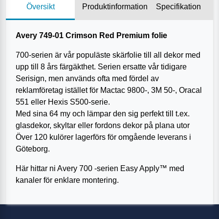
Översikt
Produktinformation
Specifikation
Avery 749-01 Crimson Red Premium folie
700-serien är vår populäste skärfolie till all dekor med
upp till 8 års färgäkthet. Serien ersatte vår tidigare
Serisign, men används ofta med fördel av
reklamföretag istället för Mactac 9800-, 3M 50-, Oracal
551 eller Hexis S500-serie.
Med sina 64 my och lämpar den sig perfekt till t.ex.
glasdekor, skyltar eller fordons dekor på plana utor
Över 120 kulörer lagerförs för omgående leverans i
Göteborg.
Här hittar ni Avery 700 -serien Easy Apply™ med
kanaler för enklare montering.