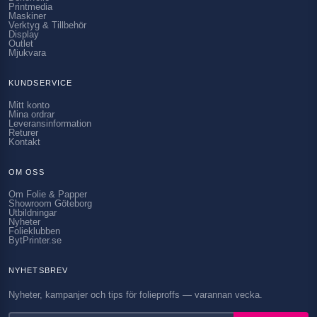
Printmedia
Maskiner
Verktyg & Tillbehör
Display
Outlet
Mjukvara
KUNDSERVICE
Mitt konto
Mina ordrar
Leveransinformation
Returer
Kontakt
OM OSS
Om Folie & Papper
Showroom Göteborg
Utbildningar
Nyheter
Folieklubben
BytPrinter.se
NYHETSBREV
Nyheter, kampanjer och tips för folieproffs — varannan vecka.