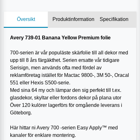
Översikt
Produktinformation
Specifikation
Avery 739-01 Banana Yellow Premium folie
700-serien är vår populäste skärfolie till all dekor med
upp till 8 års färgäkthet. Serien ersatte vår tidigare
Serisign, men används ofta med fördel av
reklamföretag istället för Mactac 9800-, 3M 50-, Oracal
551 eller Hexis S500-serie.
Med sina 64 my och lämpar den sig perfekt till t.ex.
glasdekor, skyltar eller fordons dekor på plana utor
Över 120 kulörer lagerförs för omgående leverans i
Göteborg.
Här hittar ni Avery 700 -serien Easy Apply™ med
kanaler för enklare montering.