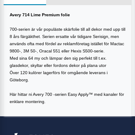
Avery 714 Lime Premium folie
700-serien är vår populäste skärfolie till all dekor med upp till
8 års färgäkthet. Serien ersatte vår tidigare Serisign, men
används ofta med fördel av reklamföretag istället för Mactac
9800-, 3M 50-, Oracal 551 eller Hexis S500-serie.
Med sina 64 my och lämpar den sig perfekt till t.ex.
glasdekor, skyltar eller fordons dekor på plana utor
Över 120 kulörer lagerförs för omgående leverans i
Göteborg.
Här hittar ni Avery 700 -serien Easy Apply™ med kanaler för
enklare montering.