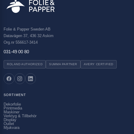
Folie & Papper Sweden AB
Datavägen 37, 436 32 Askim
Org.nr 556617-3414
031-49 00 80
ROLAND AUTHORIZED
SUMMA PARTNER
AVERY CERTIFIED
SORTIMENT
Dekorfolie
Printmedia
Maskiner
Verktyg & Tillbehör
Display
Outlet
Mjukvara