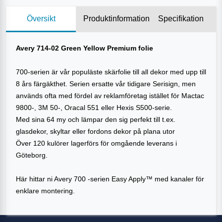
Översikt
Produktinformation
Specifikation
Avery 714-02 Green Yellow Premium folie
700-serien är vår populäste skärfolie till all dekor med upp till
8 års färgäkthet. Serien ersatte vår tidigare Serisign, men
används ofta med fördel av reklamföretag istället för Mactac
9800-, 3M 50-, Oracal 551 eller Hexis S500-serie.
Med sina 64 my och lämpar den sig perfekt till t.ex.
glasdekor, skyltar eller fordons dekor på plana utor
Över 120 kulörer lagerförs för omgående leverans i
Göteborg.
Här hittar ni Avery 700 -serien Easy Apply™ med kanaler för
enklare montering.