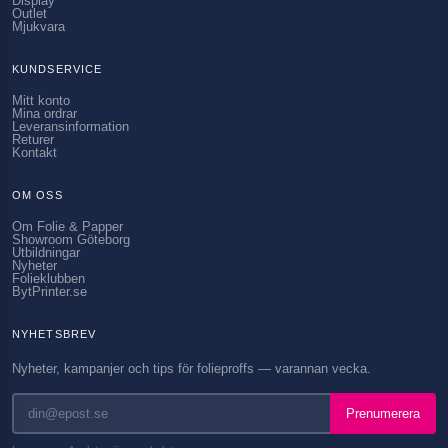
Display
Outlet
Mjukvara
KUNDSERVICE
Mitt konto
Mina ordrar
Leveransinformation
Returer
Kontakt
OM OSS
Om Folie & Papper
Showroom Göteborg
Utbildningar
Nyheter
Folieklubben
BytPrinter.se
NYHETSBREV
Nyheter, kampanjer och tips för folieproffs — varannan vecka.
Prenumerera