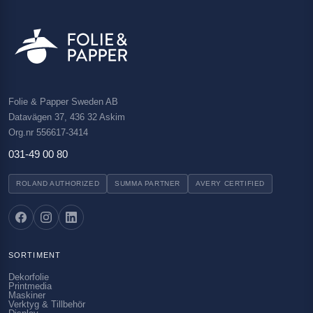
Folie & Papper Sweden AB
Datavägen 37, 436 32 Askim
Org.nr 556617-3414
031-49 00 80
ROLAND AUTHORIZED
SUMMA PARTNER
AVERY CERTIFIED
SORTIMENT
Dekorfolie
Printmedia
Maskiner
Verktyg & Tillbehör