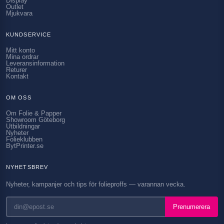
Display
Outlet
Mjukvara
KUNDSERVICE
Mitt konto
Mina ordrar
Leveransinformation
Returer
Kontakt
OM OSS
Om Folie & Papper
Showroom Göteborg
Utbildningar
Nyheter
Folieklubben
BytPrinter.se
NYHETSBREV
Nyheter, kampanjer och tips för folieproffs — varannan vecka.
Prenumerera