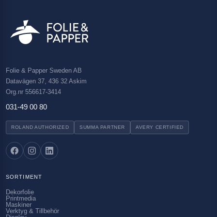
Folie & Papper Sweden AB
Datavägen 37, 436 32 Askim
Org.nr 556617-3414
031-49 00 80
ROLAND AUTHORIZED
SUMMA PARTNER
AVERY CERTIFIED
SORTIMENT
Dekorfolie
Printmedia
Maskiner
Verktyg & Tillbehör