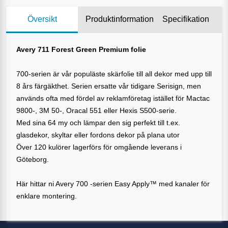
Översikt
Produktinformation
Specifikation
Avery 711 Forest Green Premium folie
700-serien är vår populäste skärfolie till all dekor med upp till
8 års färgäkthet. Serien ersatte vår tidigare Serisign, men
används ofta med fördel av reklamföretag istället för Mactac
9800-, 3M 50-, Oracal 551 eller Hexis S500-serie.
Med sina 64 my och lämpar den sig perfekt till t.ex.
glasdekor, skyltar eller fordons dekor på plana utor
Över 120 kulörer lagerförs för omgående leverans i
Göteborg.
Här hittar ni Avery 700 -serien Easy Apply™ med kanaler för
enklare montering.