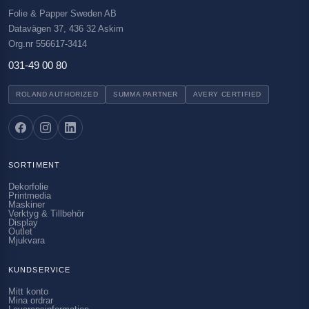
Folie & Papper Sweden AB
Datavägen 37, 436 32 Askim
Org.nr 556617-3414
031-49 00 80
ROLAND AUTHORIZED
SUMMA PARTNER
AVERY CERTIFIED
SORTIMENT
Dekorfolie
Printmedia
Maskiner
Verktyg & Tillbehör
Display
Outlet
Mjukvara
KUNDSERVICE
Mitt konto
Mina ordrar