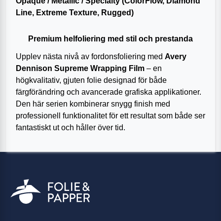
Opaque / Metallic / Specialty (ColorFlow, Diamond
Line, Extreme Texture, Rugged)
Premium helfoliering med stil och prestanda
Upplev nästa nivå av fordonsfoliering med
Avery
Dennison Supreme Wrapping Film
– en
högkvalitativ, gjuten folie designad för både
färgförändring och avancerade grafiska applikationer.
Den här serien kombinerar snygg finish med
professionell funktionalitet för ett resultat som både ser
fantastiskt ut och håller över tid.