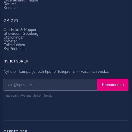
Leveransinformation
Returer
Kontakt
OM OSS
Om Folie & Papper
Showroom Göteborg
Utbildningar
Nyheter
Folieklubben
BytPrinter.se
NYHETSBREV
Nyheter, kampanjer och tips för folieproffs — varannan vecka.
Prenumerera
Inga spam. Avsluta när som helst.
ÖPPETTIDER