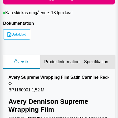
Kan skickas omgående:
18 lpm
kvar
Dokumentation
Datablad
Översikt
Produktinformation
Specifikation
Avery Supreme Wrapping Film Satin Carmine Red-
O
BP1160001 1,52 M
Avery Dennison Supreme
Wrapping Film