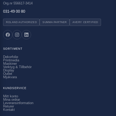
Org.nr 556617-3414
031-49 00 80
ROLAND AUTHORIZED
SUMMA PARTNER
AVERY CERTIFIED
SORTIMENT
Dekorfolie
Printmedia
Maskiner
Verktyg & Tillbehör
Display
Outlet
Mjukvara
KUNDSERVICE
Mitt konto
Mina ordrar
Leveransinformation
Returer
Kontakt