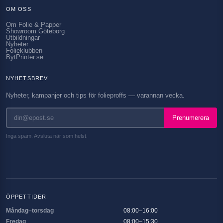
OM OSS
Om Folie & Papper
Showroom Göteborg
Utbildningar
Nyheter
Folieklubben
BytPrinter.se
NYHETSBREV
Nyheter, kampanjer och tips för folieproffs — varannan vecka.
Prenumerera
Inga spam. Avsluta när som helst.
ÖPPETTIDER
Måndag–torsdag
08:00–16:00
Fredag
08:00–15:30