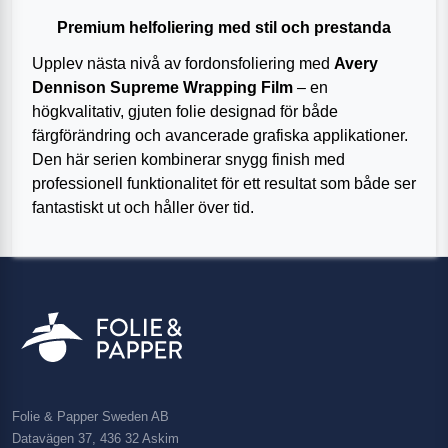
Premium helfoliering med stil och prestanda
Upplev nästa nivå av fordonsfoliering med
Avery
Dennison Supreme Wrapping Film
– en
högkvalitativ, gjuten folie designad för både
färgförändring och avancerade grafiska applikationer.
Den här serien kombinerar snygg finish med
professionell funktionalitet för ett resultat som både ser
fantastiskt ut och håller över tid.
Folie & Papper Sweden AB
Datavägen 37, 436 32 Askim