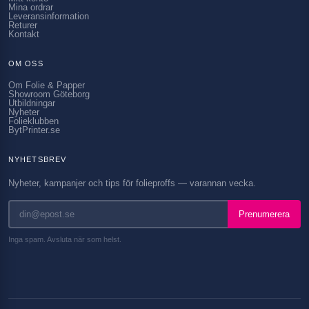
Mina ordrar
Leveransinformation
Returer
Kontakt
OM OSS
Om Folie & Papper
Showroom Göteborg
Utbildningar
Nyheter
Folieklubben
BytPrinter.se
NYHETSBREV
Nyheter, kampanjer och tips för folieproffs — varannan vecka.
Prenumerera
Inga spam. Avsluta när som helst.