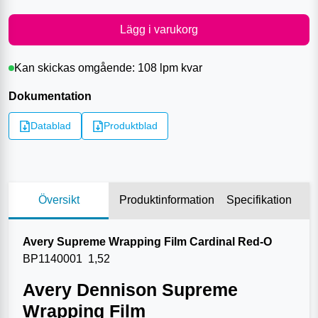
Lägg i varukorg
Kan skickas omgående:
108 lpm
kvar
Dokumentation
Datablad
Produktblad
Översikt
Produktinformation
Specifikation
Avery Supreme Wrapping Film Cardinal Red-O
BP1140001 1,52
Avery Dennison Supreme
Wrapping Film