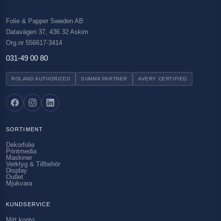
Folie & Papper Sweden AB
Datavägen 37, 436 32 Askim
Org.nr 556617-3414
031-49 00 80
ROLAND AUTHORIZED
SUMMA PARTNER
AVERY CERTIFIED
SORTIMENT
Dekorfolie
Printmedia
Maskiner
Verktyg & Tillbehör
Display
Outlet
Mjukvara
KUNDSERVICE
Mitt konto