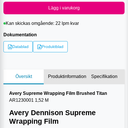
Lägg i varukorg
Kan skickas omgående:
22 lpm
kvar
Dokumentation
Datablad
Produktblad
Översikt
Produktinformation
Specifikation
Avery Supreme Wrapping Film Brushed Titan
AR1230001 1,52 M
Avery Dennison Supreme
Wrapping Film