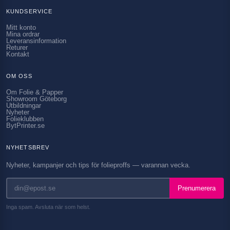
KUNDSERVICE
Mitt konto
Mina ordrar
Leveransinformation
Returer
Kontakt
OM OSS
Om Folie & Papper
Showroom Göteborg
Utbildningar
Nyheter
Folieklubben
BytPrinter.se
NYHETSBREV
Nyheter, kampanjer och tips för folieproffs — varannan vecka.
Prenumerera
Inga spam. Avsluta när som helst.