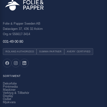
Folie & Papper Sweden AB
Datavägen 37, 436 32 Askim
Org.nr 556617-3414
031-49 00 80
ROLAND AUTHORIZED
SUMMA PARTNER
AVERY CERTIFIED
SORTIMENT
Dekorfolie
Printmedia
Maskiner
Verktyg & Tillbehör
Display
Outlet
Mjukvara