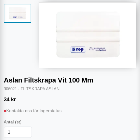
Aslan Filtskrapa Vit 100 Mm
906021
·
FILTSKRAPA ASLAN
34
kr
Kontakta oss för lagerstatus
Antal
(st)