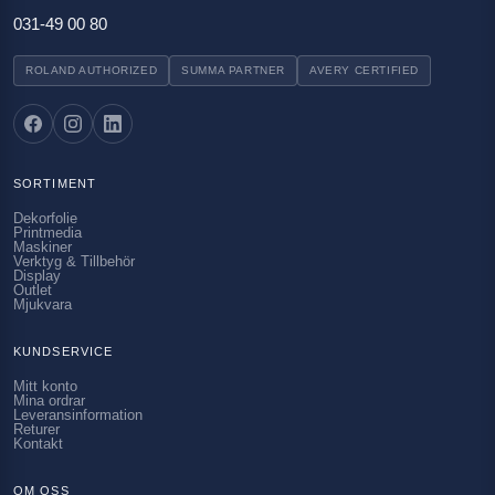
031-49 00 80
ROLAND AUTHORIZED
SUMMA PARTNER
AVERY CERTIFIED
SORTIMENT
Dekorfolie
Printmedia
Maskiner
Verktyg & Tillbehör
Display
Outlet
Mjukvara
KUNDSERVICE
Mitt konto
Mina ordrar
Leveransinformation
Returer
Kontakt
OM OSS