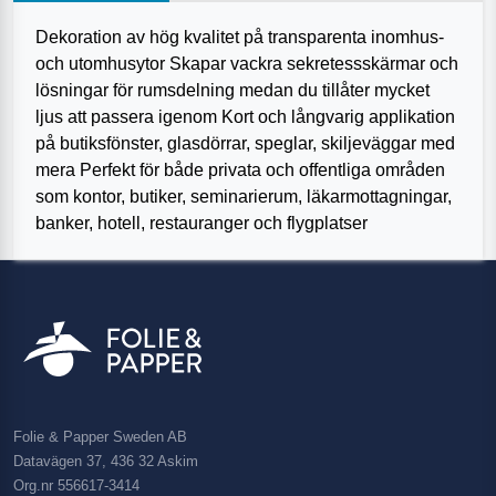
Dekoration av hög kvalitet på transparenta inomhus-
och utomhusytor Skapar vackra sekretessskärmar och
lösningar för rumsdelning medan du tillåter mycket
ljus att passera igenom Kort och långvarig applikation
på butiksfönster, glasdörrar, speglar, skiljeväggar med
mera Perfekt för både privata och offentliga områden
som kontor, butiker, seminarierum, läkarmottagningar,
banker, hotell, restauranger och flygplatser
Folie & Papper Sweden AB
Datavägen 37, 436 32 Askim
Org.nr 556617-3414