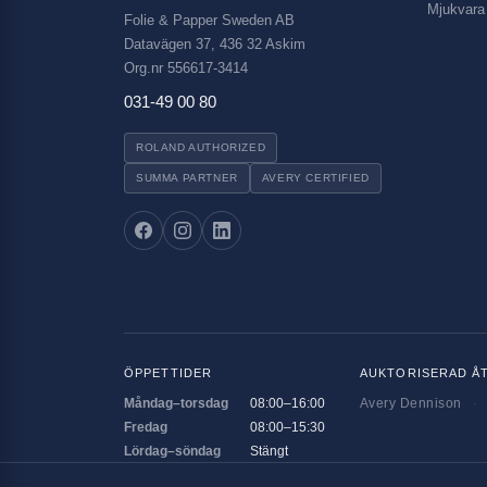
Mjukvara
Folie & Papper Sweden AB
Datavägen 37, 436 32 Askim
Org.nr 556617-3414
031-49 00 80
ROLAND AUTHORIZED
SUMMA PARTNER
AVERY CERTIFIED
ÖPPETTIDER
AUKTORISERAD Å
Måndag–torsdag
08:00–16:00
Avery Dennison
·
Fredag
08:00–15:30
Lördag–söndag
Stängt