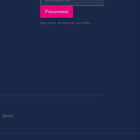
Prenumerera
Inga spam. Avsluta när som helst.
Decal