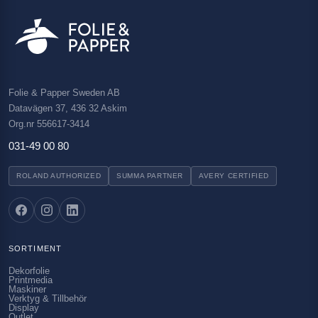
Folie & Papper Sweden AB
Datavägen 37, 436 32 Askim
Org.nr 556617-3414
031-49 00 80
ROLAND AUTHORIZED
SUMMA PARTNER
AVERY CERTIFIED
SORTIMENT
Dekorfolie
Printmedia
Maskiner
Verktyg & Tillbehör
Display
Outlet