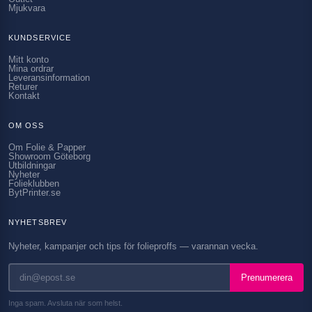
Mjukvara
KUNDSERVICE
Mitt konto
Mina ordrar
Leveransinformation
Returer
Kontakt
OM OSS
Om Folie & Papper
Showroom Göteborg
Utbildningar
Nyheter
Folieklubben
BytPrinter.se
NYHETSBREV
Nyheter, kampanjer och tips för folieproffs — varannan vecka.
Prenumerera
Inga spam. Avsluta när som helst.