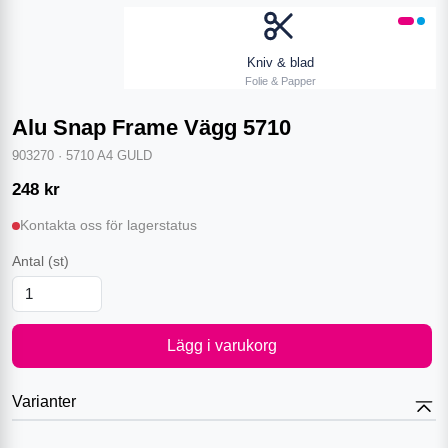
Kniv & blad
Folie & Papper
Alu Snap Frame Vägg 5710
903270
·
5710 A4 GULD
248
kr
Kontakta oss för lagerstatus
Antal
(st)
Lägg i varukorg
Varianter