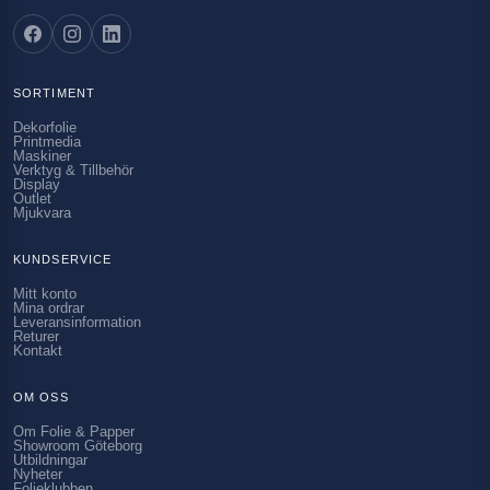
SORTIMENT
Dekorfolie
Printmedia
Maskiner
Verktyg & Tillbehör
Display
Outlet
Mjukvara
KUNDSERVICE
Mitt konto
Mina ordrar
Leveransinformation
Returer
Kontakt
OM OSS
Om Folie & Papper
Showroom Göteborg
Utbildningar
Nyheter
Folieklubben