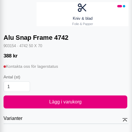
Kniv & blad
Folie & Papper
Alu Snap Frame 4742
903154
·
4742 50 X 70
388
kr
Kontakta oss för lagerstatus
Antal
(st)
Lägg i varukorg
Varianter