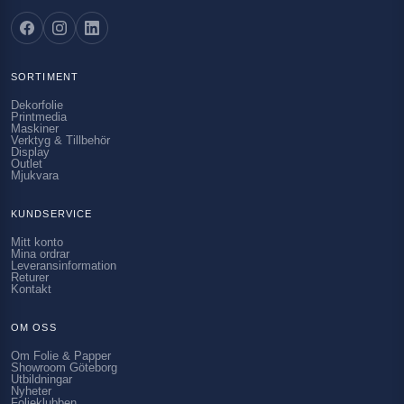
SORTIMENT
Dekorfolie
Printmedia
Maskiner
Verktyg & Tillbehör
Display
Outlet
Mjukvara
KUNDSERVICE
Mitt konto
Mina ordrar
Leveransinformation
Returer
Kontakt
OM OSS
Om Folie & Papper
Showroom Göteborg
Utbildningar
Nyheter
Folieklubben