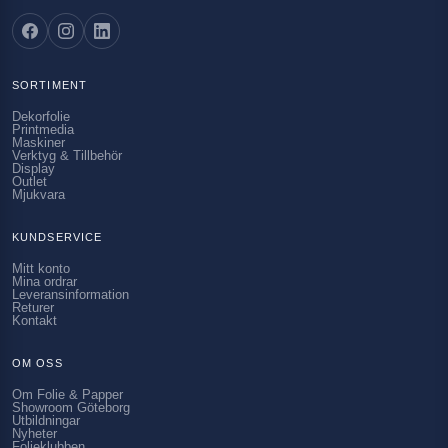
SORTIMENT
Dekorfolie
Printmedia
Maskiner
Verktyg & Tillbehör
Display
Outlet
Mjukvara
KUNDSERVICE
Mitt konto
Mina ordrar
Leveransinformation
Returer
Kontakt
OM OSS
Om Folie & Papper
Showroom Göteborg
Utbildningar
Nyheter
Folieklubben