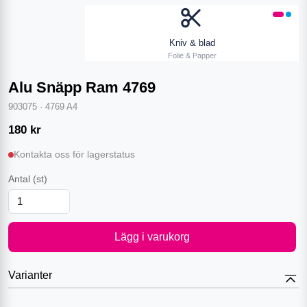
Kniv & blad
Folie & Papper
Alu Snäpp Ram 4769
903075
·
4769 A4
180
kr
Kontakta oss för lagerstatus
Antal
(st)
Lägg i varukorg
Varianter