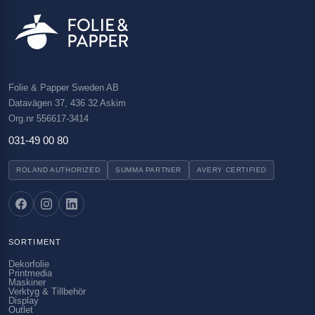
Folie & Papper Sweden AB
Datavägen 37, 436 32 Askim
Org.nr 556617-3414
031-49 00 80
ROLAND AUTHORIZED
SUMMA PARTNER
AVERY CERTIFIED
SORTIMENT
Dekorfolie
Printmedia
Maskiner
Verktyg & Tillbehör
Display
Outlet