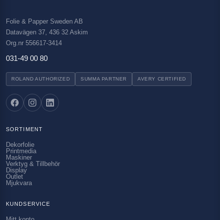
Folie & Papper Sweden AB
Datavägen 37, 436 32 Askim
Org.nr 556617-3414
031-49 00 80
ROLAND AUTHORIZED
SUMMA PARTNER
AVERY CERTIFIED
SORTIMENT
Dekorfolie
Printmedia
Maskiner
Verktyg & Tillbehör
Display
Outlet
Mjukvara
KUNDSERVICE
Mitt konto