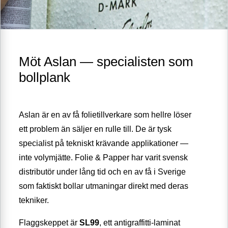
Möt Aslan — specialisten som
bollplank
Aslan är en av få folietillverkare som hellre löser
ett problem än säljer en rulle till. De är tysk
specialist på tekniskt krävande applikationer —
inte volymjätte. Folie & Papper har varit svensk
distributör under lång tid och en av få i Sverige
som faktiskt bollar utmaningar direkt med deras
tekniker.
Flaggskeppet är
SL99
, ett antigraffitti-laminat