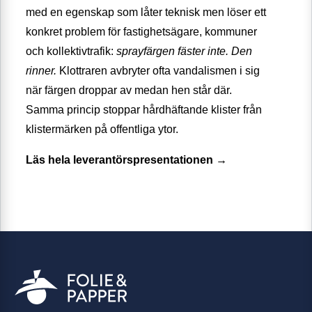
med en egenskap som låter teknisk men löser ett
konkret problem för fastighetsägare, kommuner
och kollektivtrafik:
sprayfärgen fäster inte. Den
rinner.
Klottraren avbryter ofta vandalismen i sig
när färgen droppar av medan hen står där.
Samma princip stoppar hårdhäftande klister från
klistermärken på offentliga ytor.
Läs hela leverantörspresentationen →