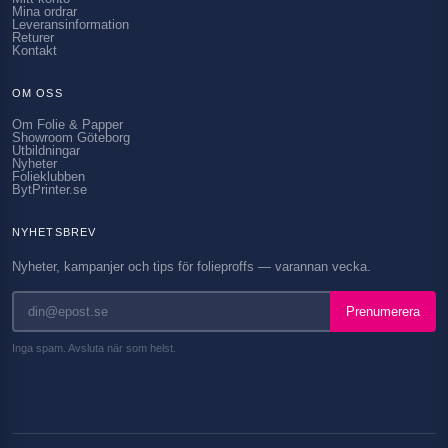
Mina ordrar
Leveransinformation
Returer
Kontakt
OM OSS
Om Folie & Papper
Showroom Göteborg
Utbildningar
Nyheter
Folieklubben
BytPrinter.se
NYHETSBREV
Nyheter, kampanjer och tips för folieproffs — varannan vecka.
Prenumerera
Inga spam. Avsluta när som helst.