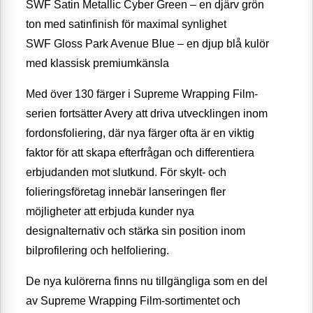
SWF Satin Metallic Cyber Green – en djärv grön
ton med satinfinish för maximal synlighet
SWF Gloss Park Avenue Blue – en djup blå kulör
med klassisk premiumkänsla
Med över 130 färger i Supreme Wrapping Film-
serien fortsätter Avery att driva utvecklingen inom
fordonsfoliering, där nya färger ofta är en viktig
faktor för att skapa efterfrågan och differentiera
erbjudanden mot slutkund. För skylt- och
folieringsföretag innebär lanseringen fler
möjligheter att erbjuda kunder nya
designalternativ och stärka sin position inom
bilprofilering och helfoliering.
De nya kulörerna finns nu tillgängliga som en del
av Supreme Wrapping Film-sortimentet och