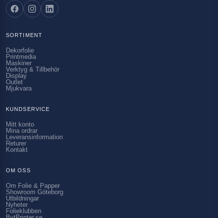
SORTIMENT
Dekorfolie
Printmedia
Maskiner
Verktyg & Tillbehör
Display
Outlet
Mjukvara
KUNDSERVICE
Mitt konto
Mina ordrar
Leveransinformation
Returer
Kontakt
OM OSS
Om Folie & Papper
Showroom Göteborg
Utbildningar
Nyheter
Folieklubben
BytPrinter.se