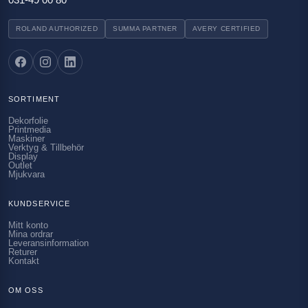
ROLAND AUTHORIZED
SUMMA PARTNER
AVERY CERTIFIED
SORTIMENT
Dekorfolie
Printmedia
Maskiner
Verktyg & Tillbehör
Display
Outlet
Mjukvara
KUNDSERVICE
Mitt konto
Mina ordrar
Leveransinformation
Returer
Kontakt
OM OSS