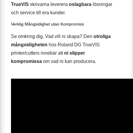
TrueVIS
skrivarna leverera
oslagbara
lösningar
och service till era kunder.
Verklig Mångsidighet utan Kompromiss
Se omkring dig. Vad vill ni skapa? Den
otroliga
mångsidigheten
hos Roland DG TrueVIS
printer/cutters innebär att
ni slipper
kompromissa
om vad ni kan producera.