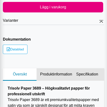
Lägg i varukorg
Varianter
Dokumentation
Datablad
Översikt
Produktinformation
Specifikation
Trisolv Paper 3689 – Högkvalitativt papper för
professionell utskrift
Trisolv Paper 3689 är ett premiumkvalitetspapper med
satin yta som är särskilt designat för att möta kraven