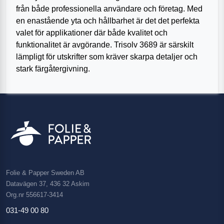
från både professionella användare och företag. Med
en enastående yta och hållbarhet är det det perfekta
valet för applikationer där både kvalitet och
funktionalitet är avgörande. Trisolv 3689 är särskilt
lämpligt för utskrifter som kräver skarpa detaljer och
stark färgåtergivning.
Folie & Papper Sweden AB
Datavägen 37, 436 32 Askim
Org.nr 556617-3414
031-49 00 80