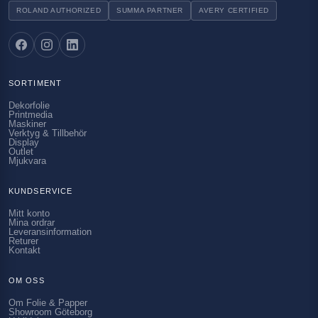
ROLAND AUTHORIZED
SUMMA PARTNER
AVERY CERTIFIED
SORTIMENT
Dekorfolie
Printmedia
Maskiner
Verktyg & Tillbehör
Display
Outlet
Mjukvara
KUNDSERVICE
Mitt konto
Mina ordrar
Leveransinformation
Returer
Kontakt
OM OSS
Om Folie & Papper
Showroom Göteborg