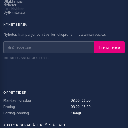
Utbildningar
Nyheter
Folieklubben
BytPrinter.se
NYHETSBREV
Nyheter, kampanjer och tips för folieproffs — varannan vecka.
Prenumerera
Inga spam. Avsluta när som helst.
ÖPPETTIDER
Måndag–torsdag
08:00–16:00
Fredag
08:00–15:30
Lördag–söndag
Stängt
AUKTORISERAD ÅTERFÖRSÄLJARE