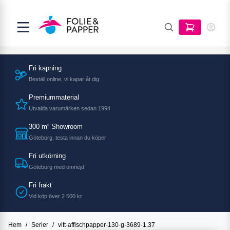
Fri kapning
Beställ online, vi kapar åt dig
Premiummaterial
Utvalda varumärken sedan 1994
300 m² Showroom
Göteborg, testa innan du köper
Fri utkörning
Göteborg med omnejd
Fri frakt
Vid köp över 2 500 kr
Hem
/
Serier
/
vitt-affischpapper-130-g-3689-1.37